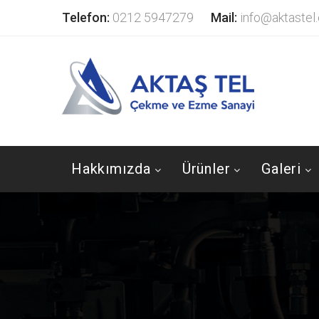
Telefon:
0212 5947279
Mail:
info@aktastel
Hakkımızda
Ürünler
Galeri