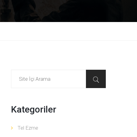
Kategoriler
Tel Ezme