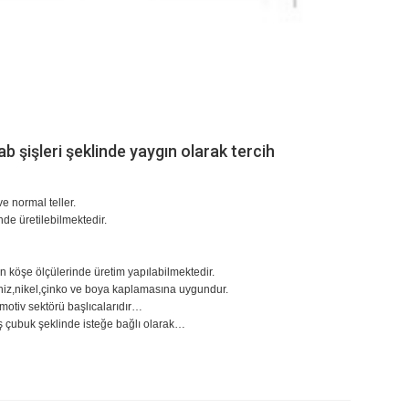
ab şişleri şeklinde yaygın olarak tercih
e normal teller.
inde üretilebilmektedir.
len köşe ölçülerinde üretim yapılabilmektedir.
vaniz,nikel,çinko ve boya kaplamasına uygundur.
omotiv sektörü başlıcalarıdır…
ş çubuk şeklinde isteğe bağlı olarak…