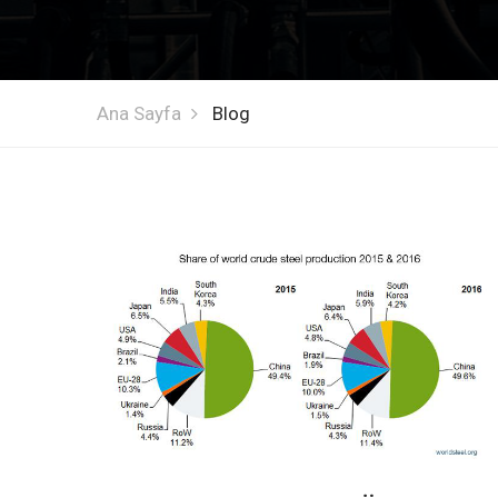
Ana Sayfa
Blog