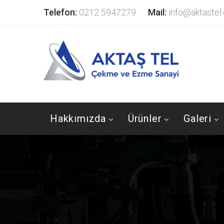
Telefon:
0212 5947279
Mail:
info@aktastel
Hakkımızda
Ürünler
Galeri